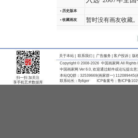
• 历史版本
暂时没有画友收藏
• 收藏画友
关于本站
|
联系我们
|
广告服务
|
客户投诉
|
版
Copyright © 2008-2026 中国画家网 All Rights 
中国画家网 Ver 6.0, 欢迎通过邮件或论坛提出
本站QQ群：32539669(画家群一) 11208944
扫一扫 加关注
联系站长：
flytiger
ICP备案号：
鲁ICP备102
享手机艺术数据库