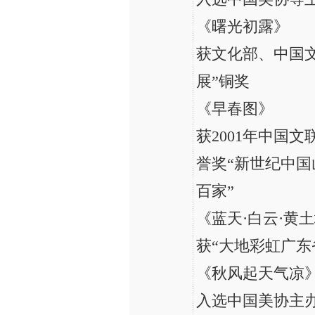
《曙光初露》
获文化部、中国文
展”铜奖
《早春图》
获2001年中国
誉奖“新世纪中国
百家”
《蓝天·白云·黄
获“大地彩虹广东
《秋风起天气凉
入选中国美协主办