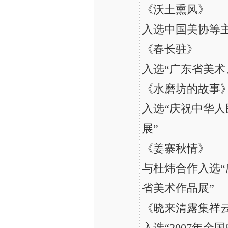
《沃土熏风》
入选中国美协等主
《春长驻》
入选“广东省美术
《水磨坊的故事
入选“庆祝中华人
展”
《姜寨秋情》
与杜炜合作入选“
省美术作品展”
《晓来清露集祥
入选“2007年全