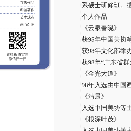
在售作品
系硕士研修班。
印鉴著作
个人作品
艺术观点
画 家 吧
《云泉春晓》
获95年中国美协
获98年文化部举
谢桂森 微官网
微信扫一扫
获98年“广东省
《金光大道》
98年入选由中国
《清晨》
入选中国美协等主
《根深叶茂》
入选中国美协等主